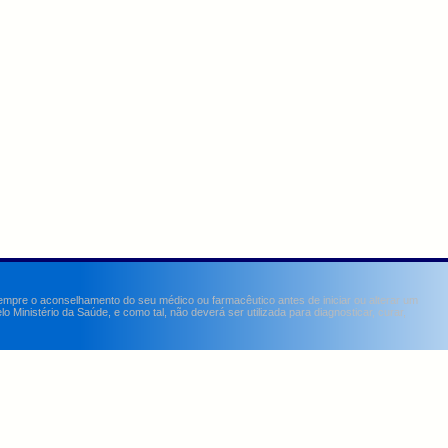
sempre o aconselhamento do seu médico ou farmacêutico antes de iniciar ou alterar um
Ministério da Saúde, e como tal, não deverá ser utilizada para diagnosticar, curar,