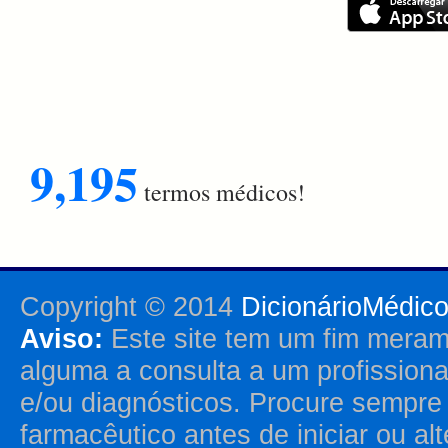
9,195
termos médicos!
Copyright © 2014
DicionárioMédic
Aviso:
Este site tem um fim merame
alguma a consulta a um profission
e/ou diagnósticos. Procure sempr
farmacêutico antes de iniciar ou al