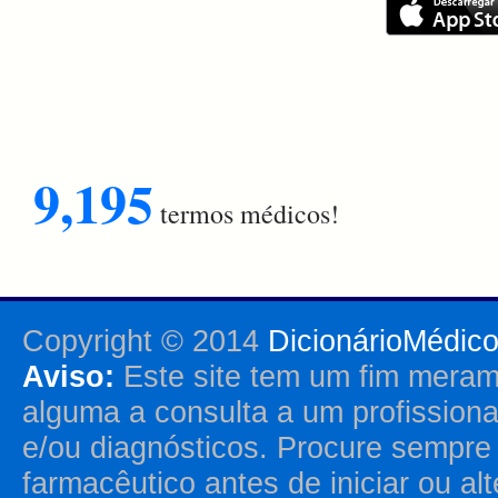
9,195
termos médicos!
Copyright © 2014
DicionárioMédic
Aviso:
Este site tem um fim merame
alguma a consulta a um profission
e/ou diagnósticos. Procure sempr
farmacêutico antes de iniciar ou al