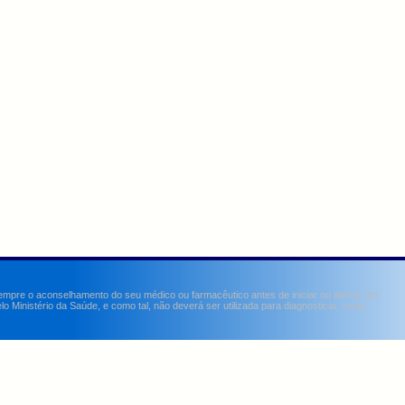
sempre o aconselhamento do seu médico ou farmacêutico antes de iniciar ou alterar um
Ministério da Saúde, e como tal, não deverá ser utilizada para diagnosticar, curar,