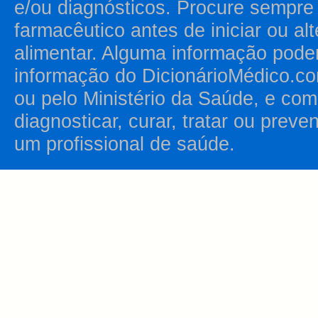
e/ou diagnósticos. Procure sempr
farmacêutico antes de iniciar ou al
alimentar. Alguma informação pode
informação do DicionárioMédico.co
ou pelo Ministério da Saúde, e como
diagnosticar, curar, tratar ou prev
um profissional de saúde.