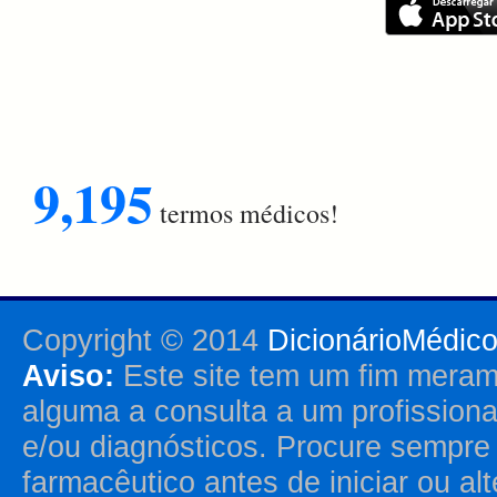
9,195
termos médicos!
Copyright © 2014
DicionárioMédic
Aviso:
Este site tem um fim merame
alguma a consulta a um profission
e/ou diagnósticos. Procure sempr
farmacêutico antes de iniciar ou al