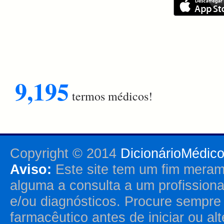
9,195
termos médicos!
Copyright © 2014
DicionárioMédic
Aviso:
Este site tem um fim merame
alguma a consulta a um profission
e/ou diagnósticos. Procure sempr
farmacêutico antes de iniciar ou al