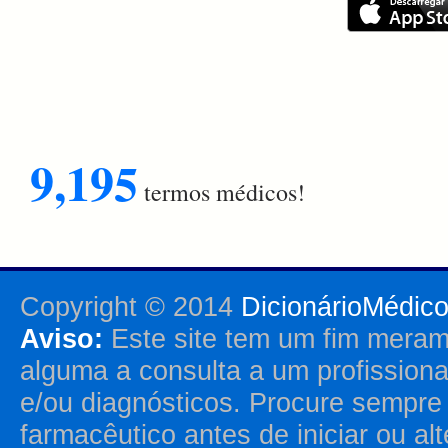
9,195
termos médicos!
Copyright © 2014
DicionárioMédic
Aviso:
Este site tem um fim merame
alguma a consulta a um profission
e/ou diagnósticos. Procure sempr
farmacêutico antes de iniciar ou al