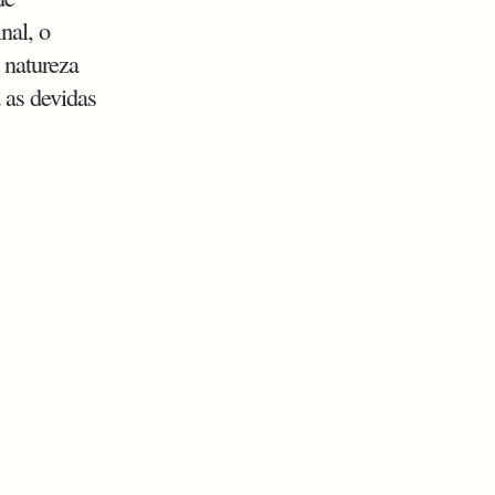
inal, o
 natureza
 as devidas