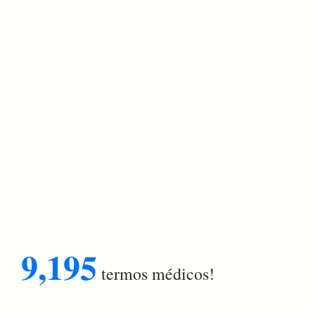
9,195
termos médicos!