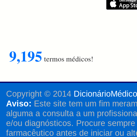
9,195
termos médicos!
Copyright © 2014
DicionárioMédic
Aviso:
Este site tem um fim merame
alguma a consulta a um profission
e/ou diagnósticos. Procure sempr
farmacêutico antes de iniciar ou al