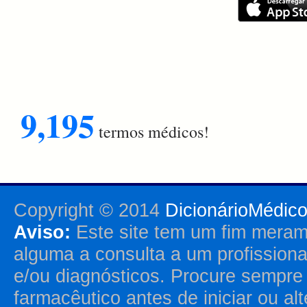
9,195
termos médicos!
Copyright © 2014
DicionárioMédic
Aviso:
Este site tem um fim merame
alguma a consulta a um profission
e/ou diagnósticos. Procure sempr
farmacêutico antes de iniciar ou al