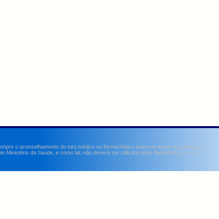
sempre o aconselhamento do seu médico ou farmacêutico antes de iniciar ou alterar um
Ministério da Saúde, e como tal, não deverá ser utilizada para diagnosticar, curar,