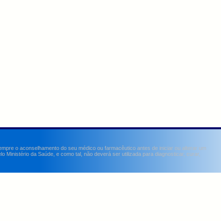
sempre o aconselhamento do seu médico ou farmacêutico antes de iniciar ou alterar um
Ministério da Saúde, e como tal, não deverá ser utilizada para diagnosticar, curar,