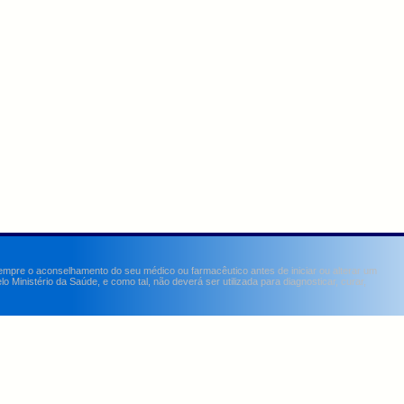
sempre o aconselhamento do seu médico ou farmacêutico antes de iniciar ou alterar um
Ministério da Saúde, e como tal, não deverá ser utilizada para diagnosticar, curar,