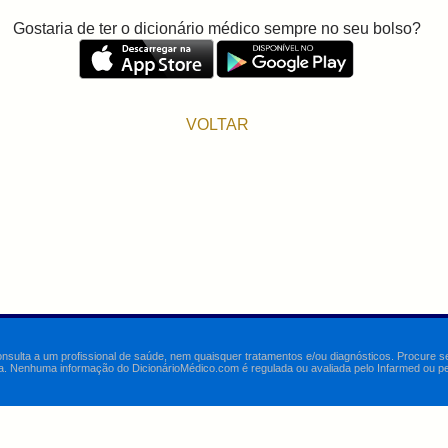
Gostaria de ter o dicionário médico sempre no seu bolso?
VOLTAR
onsulta a um profissional de saúde, nem quaisquer tratamentos e/ou diagnósticos. Procure 
a. Nenhuma informação do DicionárioMédico.com é regulada ou avaliada pelo Infarmed ou pelo 