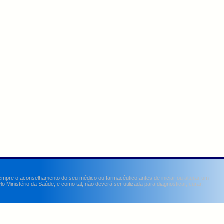
sempre o aconselhamento do seu médico ou farmacêutico antes de iniciar ou alterar um
Ministério da Saúde, e como tal, não deverá ser utilizada para diagnosticar, curar,