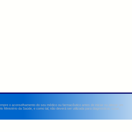
sempre o aconselhamento do seu médico ou farmacêutico antes de iniciar ou alterar um
Ministério da Saúde, e como tal, não deverá ser utilizada para diagnosticar, curar,