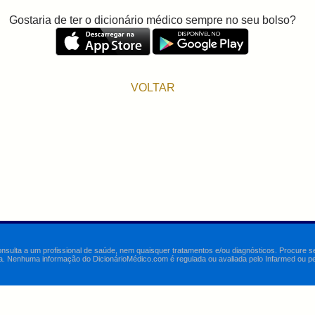
Gostaria de ter o dicionário médico sempre no seu bolso?
VOLTAR
onsulta a um profissional de saúde, nem quaisquer tratamentos e/ou diagnósticos. Procure 
a. Nenhuma informação do DicionárioMédico.com é regulada ou avaliada pelo Infarmed ou pelo 