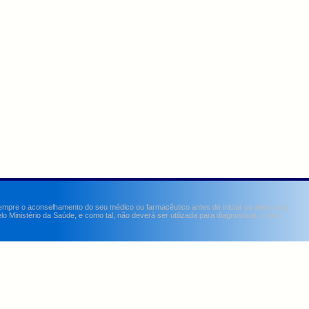
sempre o aconselhamento do seu médico ou farmacêutico antes de iniciar ou alterar um
Ministério da Saúde, e como tal, não deverá ser utilizada para diagnosticar, curar,