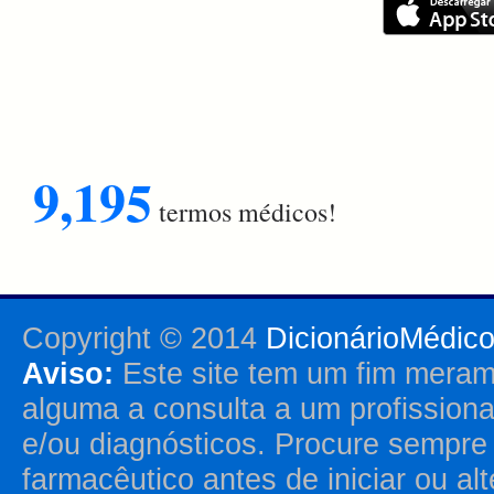
9,195
termos médicos!
Copyright © 2014
DicionárioMédic
Aviso:
Este site tem um fim merame
alguma a consulta a um profission
e/ou diagnósticos. Procure sempr
farmacêutico antes de iniciar ou al