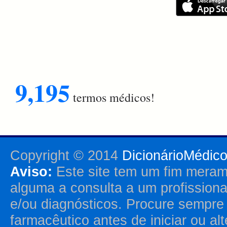
9,195
termos médicos!
Copyright © 2014
DicionárioMédic
Aviso:
Este site tem um fim merame
alguma a consulta a um profission
e/ou diagnósticos. Procure sempr
farmacêutico antes de iniciar ou al