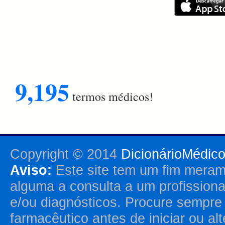
9,195
termos médicos!
Copyright © 2014
DicionárioMédic
Aviso:
Este site tem um fim merame
alguma a consulta a um profission
e/ou diagnósticos. Procure sempr
farmacêutico antes de iniciar ou al