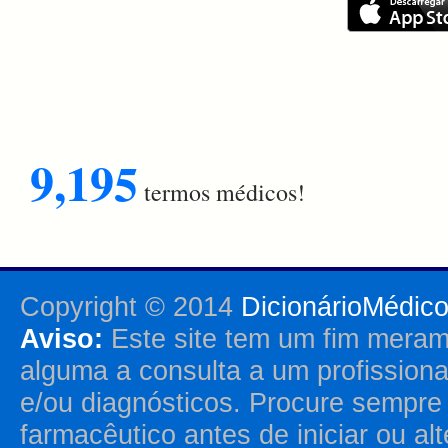
9,195
termos médicos!
Copyright © 2014
DicionárioMédic
Aviso:
Este site tem um fim merame
alguma a consulta a um profission
e/ou diagnósticos. Procure sempr
farmacêutico antes de iniciar ou al