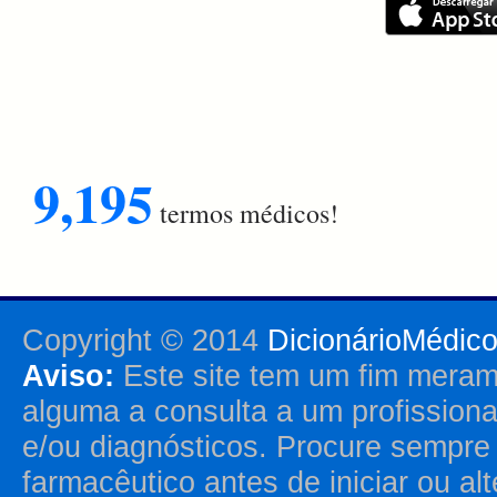
9,195
termos médicos!
Copyright © 2014
DicionárioMédic
Aviso:
Este site tem um fim merame
alguma a consulta a um profission
e/ou diagnósticos. Procure sempr
farmacêutico antes de iniciar ou al