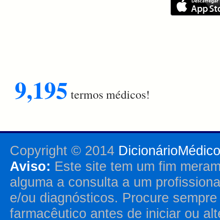
9,195
termos médicos!
Copyright © 2014
DicionárioMédic
Aviso:
Este site tem um fim merame
alguma a consulta a um profission
e/ou diagnósticos. Procure sempr
farmacêutico antes de iniciar ou al