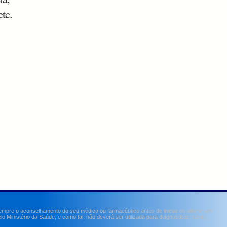
etc.
sempre o aconselhamento do seu médico ou farmacêutico antes de iniciar ou alterar um
Ministério da Saúde, e como tal, não deverá ser utilizada para diagnosticar, curar,