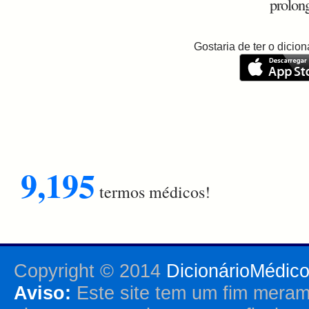
prolon
Gostaria de ter o dici
9,195
termos médicos!
Copyright © 2014
DicionárioMédic
Aviso:
Este site tem um fim merame