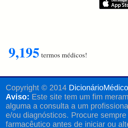
9,195
termos médicos!
Copyright © 2014
DicionárioMédic
Aviso:
Este site tem um fim merame
alguma a consulta a um profission
e/ou diagnósticos. Procure sempr
farmacêutico antes de iniciar ou al