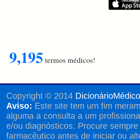
9,195
termos médicos!
Copyright © 2014
DicionárioMédic
Aviso:
Este site tem um fim merame
alguma a consulta a um profission
e/ou diagnósticos. Procure sempr
farmacêutico antes de iniciar ou al