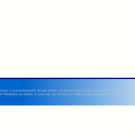
sempre o aconselhamento do seu médico ou farmacêutico antes de iniciar ou alterar um
Ministério da Saúde, e como tal, não deverá ser utilizada para diagnosticar, curar,