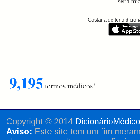
seria mi
Gostaria de ter o dici
9,195
termos médicos!
Copyright © 2014
DicionárioMédic
Aviso:
Este site tem um fim merame