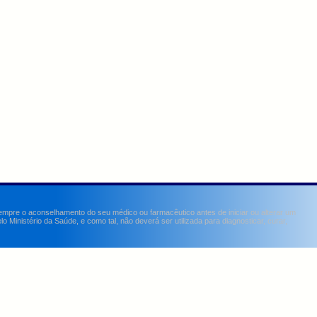
sempre o aconselhamento do seu médico ou farmacêutico antes de iniciar ou alterar um
Ministério da Saúde, e como tal, não deverá ser utilizada para diagnosticar, curar,