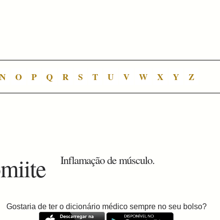
N
O
P
Q
R
S
T
U
V
W
X
Y
Z
omiite
Inflamação de músculo.
Gostaria de ter o dicionário médico sempre no seu bolso?