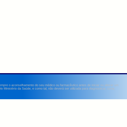
sempre o aconselhamento do seu médico ou farmacêutico antes de iniciar ou alterar um
Ministério da Saúde, e como tal, não deverá ser utilizada para diagnosticar, curar,