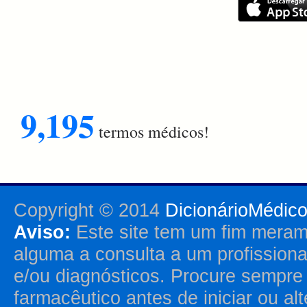
9,195
termos médicos!
Copyright © 2014
DicionárioMédic
Aviso:
Este site tem um fim merame
alguma a consulta a um profission
e/ou diagnósticos. Procure sempr
farmacêutico antes de iniciar ou al