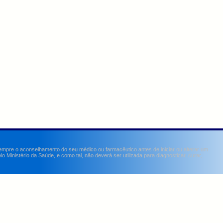
sempre o aconselhamento do seu médico ou farmacêutico antes de iniciar ou alterar um
Ministério da Saúde, e como tal, não deverá ser utilizada para diagnosticar, curar,