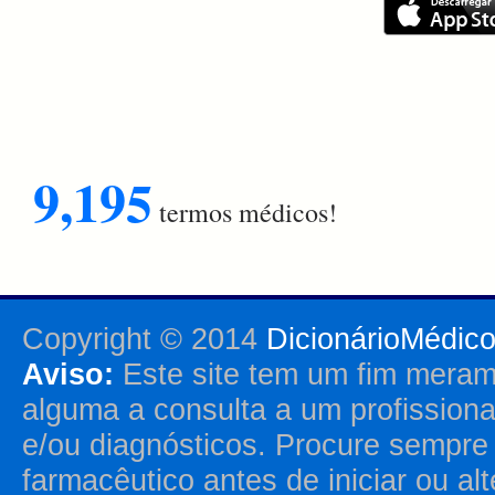
9,195
termos médicos!
Copyright © 2014
DicionárioMédic
Aviso:
Este site tem um fim merame
alguma a consulta a um profission
e/ou diagnósticos. Procure sempr
farmacêutico antes de iniciar ou al