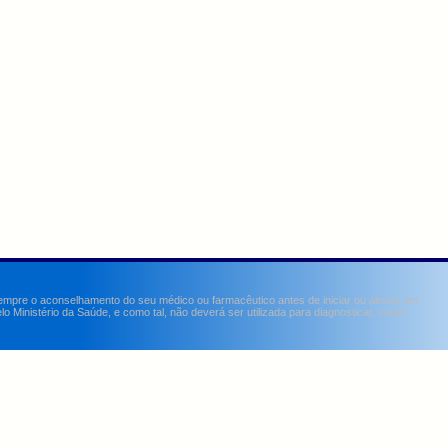
sempre o aconselhamento do seu médico ou farmacêutico antes de iniciar ou alterar um
Ministério da Saúde, e como tal, não deverá ser utilizada para diagnosticar, curar,