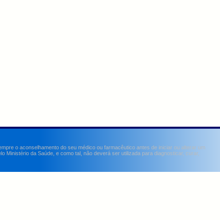
sempre o aconselhamento do seu médico ou farmacêutico antes de iniciar ou alterar um
Ministério da Saúde, e como tal, não deverá ser utilizada para diagnosticar, curar,