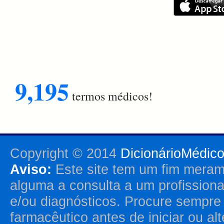
9,195
termos médicos!
Copyright © 2014
DicionárioMédic
Aviso:
Este site tem um fim merame
alguma a consulta a um profission
e/ou diagnósticos. Procure sempr
farmacêutico antes de iniciar ou al