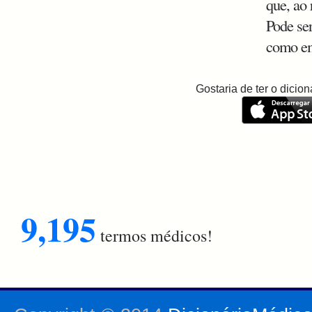
que, ao
Pode ser
como em
Gostaria de ter o dici
9,195
termos médicos!