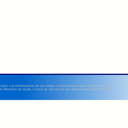
sempre o aconselhamento do seu médico ou farmacêutico antes de iniciar ou alterar um
Ministério da Saúde, e como tal, não deverá ser utilizada para diagnosticar, curar,