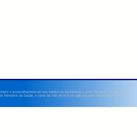
sempre o aconselhamento do seu médico ou farmacêutico antes de iniciar ou alterar um
Ministério da Saúde, e como tal, não deverá ser utilizada para diagnosticar, curar,