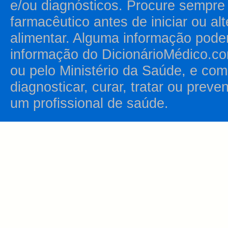
e/ou diagnósticos. Procure sempr
farmacêutico antes de iniciar ou al
alimentar. Alguma informação pode
informação do DicionárioMédico.co
ou pelo Ministério da Saúde, e como
diagnosticar, curar, tratar ou prev
um profissional de saúde.