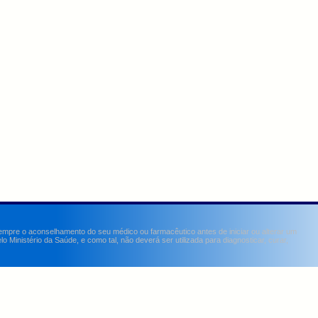
sempre o aconselhamento do seu médico ou farmacêutico antes de iniciar ou alterar um
Ministério da Saúde, e como tal, não deverá ser utilizada para diagnosticar, curar,