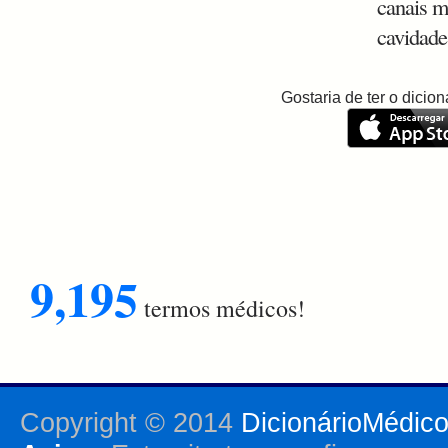
canais m
cavidade
Gostaria de ter o dici
9,195
termos médicos!
Copyright © 2014
DicionárioMédic