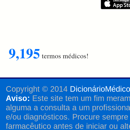
9,195
termos médicos!
Copyright © 2014
DicionárioMédic
Aviso:
Este site tem um fim merame
alguma a consulta a um profission
e/ou diagnósticos. Procure sempr
farmacêutico antes de iniciar ou al