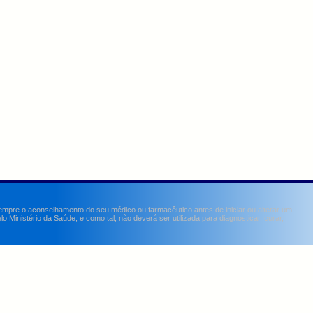
sempre o aconselhamento do seu médico ou farmacêutico antes de iniciar ou alterar um
Ministério da Saúde, e como tal, não deverá ser utilizada para diagnosticar, curar,