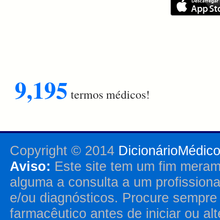
9,195
termos médicos!
Copyright © 2014
DicionárioMédic
Aviso:
Este site tem um fim merame
alguma a consulta a um profission
e/ou diagnósticos. Procure sempr
farmacêutico antes de iniciar ou al