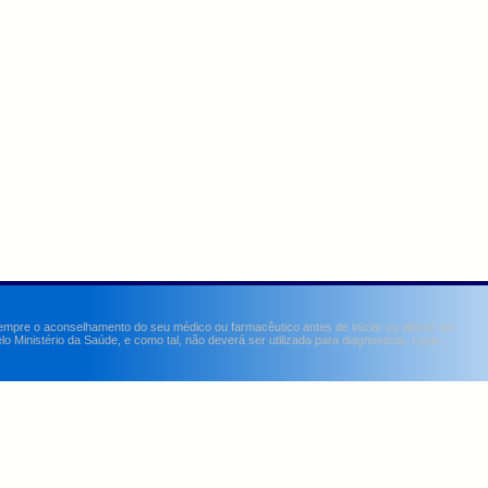
sempre o aconselhamento do seu médico ou farmacêutico antes de iniciar ou alterar um
Ministério da Saúde, e como tal, não deverá ser utilizada para diagnosticar, curar,