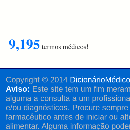
9,195
termos médicos!
Copyright © 2014
DicionárioMédic
Aviso:
Este site tem um fim merame
alguma a consulta a um profission
e/ou diagnósticos. Procure sempr
farmacêutico antes de iniciar ou al
alimentar. Alguma informação pode