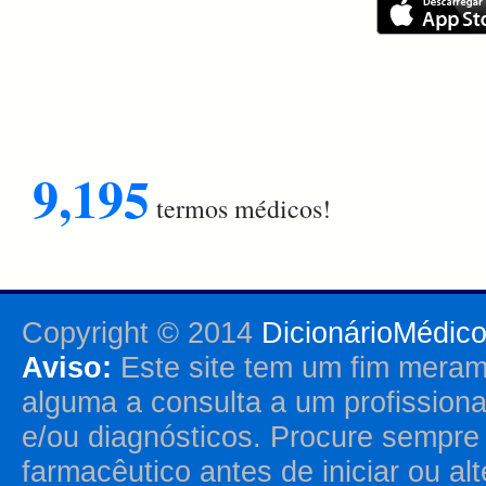
9,195
termos médicos!
Copyright © 2014
DicionárioMédic
Aviso:
Este site tem um fim merame
alguma a consulta a um profission
e/ou diagnósticos. Procure sempr
farmacêutico antes de iniciar ou al