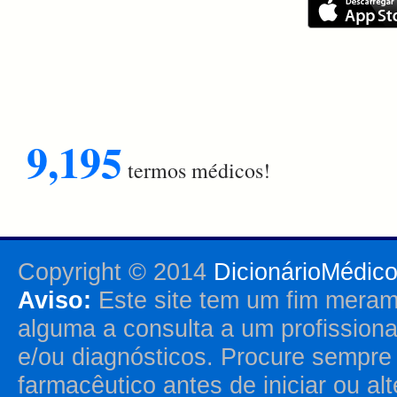
9,195
termos médicos!
Copyright © 2014
DicionárioMédic
Aviso:
Este site tem um fim merame
alguma a consulta a um profission
e/ou diagnósticos. Procure sempr
farmacêutico antes de iniciar ou al